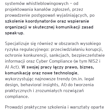
systemów whistleblowingowych — od
projektowania kanałów zgłoszeń, przez
prowadzenie postępowań wyjaśniających, po
szkolenie koordynatorów oraz wspieranie
organizacji w skutecznej komunikacji zasad
speak-up
.
Specjalizuje się również w obszarach wysokiego
ryzyka regulacyjnego: przeciwdziałaniu korupcji,
ochronie konkurencji, sankcjach, bezpieczeństwie
informacji oraz Cyber Compliance (w tym NIS2 i
AI Act).
W swojej pracy łączy prawo, biznes,
komunikację oraz nowe technologie
,
wykorzystując najnowsze trendy (m.in. legal
design, behavioral insights, AI) do tworzenia
praktycznych i zrozumiałych rozwiązań
compliance.
Prowadzi praktyczne szkolenia i warsztaty oparte