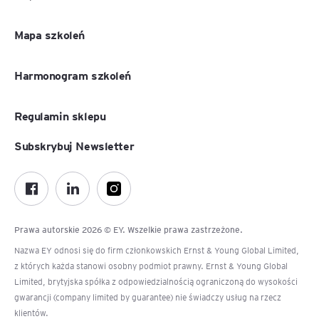
Mapa szkoleń
Harmonogram szkoleń
Regulamin sklepu
Subskrybuj Newsletter
Prawa autorskie 2026 © EY. Wszelkie prawa zastrzeżone.
Nazwa EY odnosi się do firm członkowskich Ernst & Young Global Limited,
z których każda stanowi osobny podmiot prawny. Ernst & Young Global
Limited, brytyjska spółka z odpowiedzialnością ograniczoną do wysokości
gwarancji (company limited by guarantee) nie świadczy usług na rzecz
klientów.