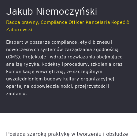
Jakub Niemoczyński
Radca prawny, Compliance Officer Kancelaria Kopeć &
Zaborowski
Ekspert w obszarze compliance, etyki biznesu i
nowoczesnych systemów zarządzania zgodnością
(CMS). Projektuje i wdraża rozwiązania obejmujące
analizę ryzyka, kodeksy i procedury, szkolenia oraz
komunikację wewnętrzną, ze szczególnym
uwzględnieniem budowy kultury organizacyjnej
opartej na odpowiedzialności, przejrzystości i
zaufaniu.
Posiada szeroką praktykę w tworzeniu i obsłudze