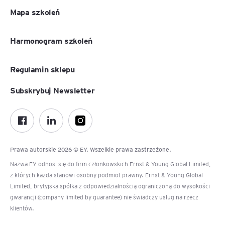
Mapa szkoleń
Harmonogram szkoleń
Regulamin sklepu
Subskrybuj Newsletter
Prawa autorskie 2026 © EY. Wszelkie prawa zastrzeżone.
Nazwa EY odnosi się do firm członkowskich Ernst & Young Global Limited,
z których każda stanowi osobny podmiot prawny. Ernst & Young Global
Limited, brytyjska spółka z odpowiedzialnością ograniczoną do wysokości
gwarancji (company limited by guarantee) nie świadczy usług na rzecz
klientów.