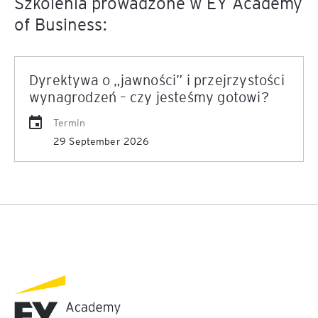
Szkolenia prowadzone w EY Academy
of Business:
Dyrektywa o „jawności” i przejrzystości
wynagrodzeń – czy jesteśmy gotowi?
Termin
29 September 2026