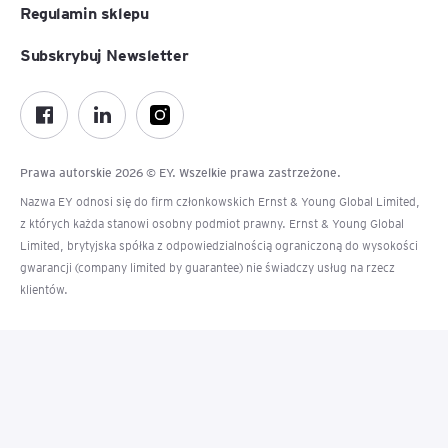
Regulamin sklepu
Subskrybuj Newsletter
Prawa autorskie 2026 © EY. Wszelkie prawa zastrzeżone.
Nazwa EY odnosi się do firm członkowskich Ernst & Young Global Limited,
z których każda stanowi osobny podmiot prawny. Ernst & Young Global
Limited, brytyjska spółka z odpowiedzialnością ograniczoną do wysokości
gwarancji (company limited by guarantee) nie świadczy usług na rzecz
klientów.