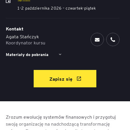
1-2 października 2026 – czwartek-piątek
Kontakt
Agata Stańczyk
Koordynator kursu
Materiały do pobrania
Zapisz się
Zrozum ewolucję systemów finansowych i przygotuj
swoją organizację na nadchodzącą transformację