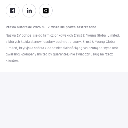
Prawa autorskie 2026 © EY. Wszelkie prawa zastrzeżone.
Nazwa EY odnosi się do firm członkowskich Ernst & Young Global Limited,
z których każda stanowi osobny podmiot prawny. Ernst & Young Global
Limited, brytyjska spółka z odpowiedzialnością ograniczoną do wysokości
gwarancji (company limited by guarantee) nie świadczy usług na rzecz
klientów.