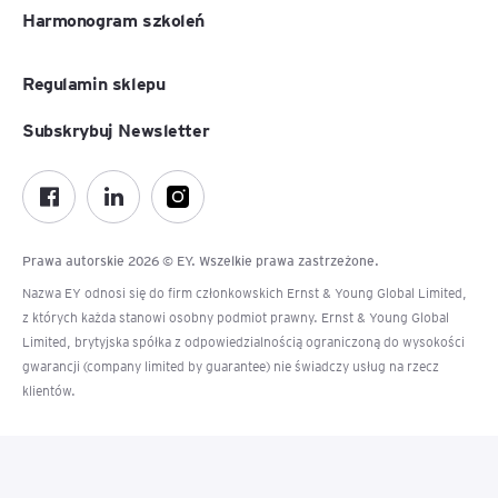
Harmonogram szkoleń
Regulamin sklepu
Subskrybuj Newsletter
Prawa autorskie 2026 © EY. Wszelkie prawa zastrzeżone.
Nazwa EY odnosi się do firm członkowskich Ernst & Young Global Limited,
z których każda stanowi osobny podmiot prawny. Ernst & Young Global
Limited, brytyjska spółka z odpowiedzialnością ograniczoną do wysokości
gwarancji (company limited by guarantee) nie świadczy usług na rzecz
klientów.