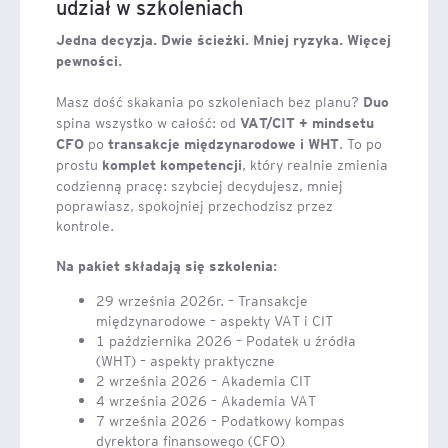
udział w szkoleniach
Jedna decyzja. Dwie ścieżki. Mniej ryzyka. Więcej
pewności.
Masz dość skakania po szkoleniach bez planu?
Duo
spina wszystko w całość: od
VAT/CIT + mindsetu
po
. To po
CFO
transakcje międzynarodowe i WHT
prostu
, który realnie zmienia
komplet kompetencji
codzienną pracę: szybciej decydujesz, mniej
poprawiasz, spokojniej przechodzisz przez
kontrole.
Na pakiet składają się szkolenia:
29 września 2026r. – Transakcje
międzynarodowe – aspekty VAT i CIT
1 października 2026 – Podatek u źródła
(WHT) – aspekty praktyczne
2 września 2026 – Akademia CIT
4 września 2026 – Akademia VAT
7 września 2026 – Podatkowy kompas
dyrektora finansowego (CFO)