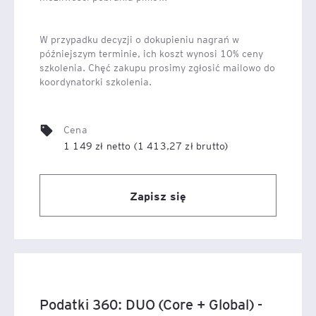
W przypadku decyzji o dokupieniu nagrań w
późniejszym terminie, ich koszt wynosi 10% ceny
szkolenia. Chęć zakupu prosimy zgłosić mailowo do
koordynatorki szkolenia.
Cena
1 149 zł netto (1 413,27 zł brutto)
Zapisz się
Podatki 360: DUO (Core + Global) -