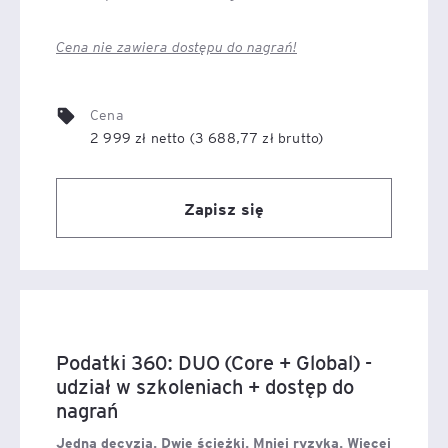
Cena nie zawiera dostępu do nagrań!
Cena
2 999 zł netto (3 688,77 zł brutto)
Zapisz się
Podatki 360: DUO (Core + Global) -
udział w szkoleniach + dostęp do
nagrań
Jedna decyzja. Dwie ścieżki. Mniej ryzyka. Więcej