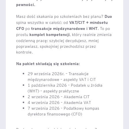
pewności.
Masz dość skakania po szkoleniach bez planu?
Duo
spina wszystko w całość: od
VAT/CIT + mindsetu
po
. To po
CFO
transakcje międzynarodowe i WHT
prostu
, który realnie zmienia
komplet kompetencji
codzienną pracę: szybciej decydujesz, mniej
poprawiasz, spokojniej przechodzisz przez
kontrole.
Na pakiet składają się szkolenia:
29 września 2026r. – Transakcje
międzynarodowe – aspekty VAT i CIT
1 października 2026 – Podatek u źródła
(WHT) – aspekty praktyczne
2 września 2026 – Akademia CIT
4 września 2026 – Akademia VAT
7 września 2026 – Podatkowy kompas
dyrektora finansowego (CFO)