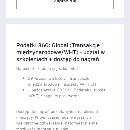
Zapisz się
Podatki 360: Global (Transakcje
międzynarodowe/WHT) - udział w
szkoleniach + dostęp do nagrań
Na pakiet składają się szkolenia:
29 września 2026r. – Transakcje
międzynarodowe – aspekty VAT i CIT
1 października 2026r. – Podatek u źródła
(WHT) – aspekty praktyczne
Dostęp do nagrań udzielany jest na okres 3
miesięcy. W tym czasie możliwe jest ich
wielokrotne odtwarzanie, natomiast nie ma
możliwości pobrania plików.