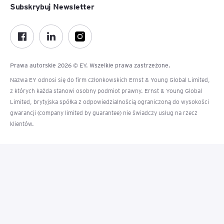
Subskrybuj Newsletter
Prawa autorskie 2026 © EY. Wszelkie prawa zastrzeżone.
Nazwa EY odnosi się do firm członkowskich Ernst & Young Global Limited,
z których każda stanowi osobny podmiot prawny. Ernst & Young Global
Limited, brytyjska spółka z odpowiedzialnością ograniczoną do wysokości
gwarancji (company limited by guarantee) nie świadczy usług na rzecz
klientów.