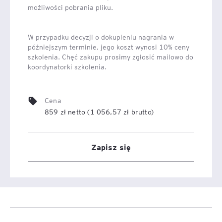
możliwości pobrania pliku.
W przypadku decyzji o dokupieniu nagrania w
późniejszym terminie, jego koszt wynosi 10% ceny
szkolenia. Chęć zakupu prosimy zgłosić mailowo do
koordynatorki szkolenia.
Cena
859 zł netto (1 056,57 zł brutto)
Zapisz się