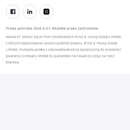
Prawa autorskie 2026 © EY. Wszelkie prawa zastrzeżone.
Nazwa EY odnosi się do firm członkowskich Ernst & Young Global Limited,
z których każda stanowi osobny podmiot prawny. Ernst & Young Global
Limited, brytyjska spółka z odpowiedzialnością ograniczoną do wysokości
gwarancji (company limited by guarantee) nie świadczy usług na rzecz
klientów.