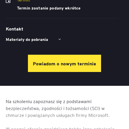
Termin zostanie podany wkrótce
Kontakt
Materiały do pobrania
Powiadom o nowym terminie
Na szkoleniu zapoznasz się z podstawami
bezpieczeństwa, zgodności i tożsamości (SCI) w
chmurze i powiązanych usługach firmy Microsoft.
W naszej ofercie znajdziesz także inne szkolenia