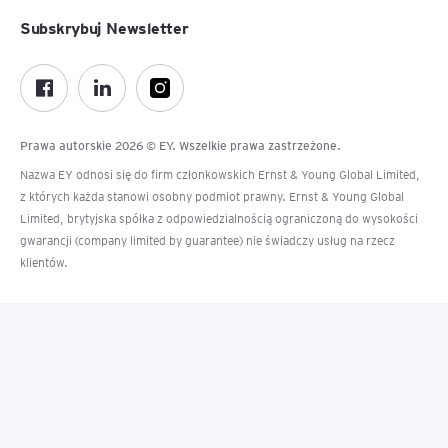
Subskrybuj Newsletter
Prawa autorskie 2026 © EY. Wszelkie prawa zastrzeżone.
Nazwa EY odnosi się do firm członkowskich Ernst & Young Global Limited,
z których każda stanowi osobny podmiot prawny. Ernst & Young Global
Limited, brytyjska spółka z odpowiedzialnością ograniczoną do wysokości
gwarancji (company limited by guarantee) nie świadczy usług na rzecz
klientów.