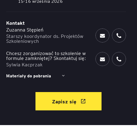
15-16 września 2026
Kontakt
Zuzanna Stępień
Starszy koordynator ds. Projektów
Szkoleniowych
Chcesz zorganizować to szkolenie w
formule zamkniętej? Skontaktuj się:
Sylwia Kacprzak
Materiały do pobrania
Zapisz się