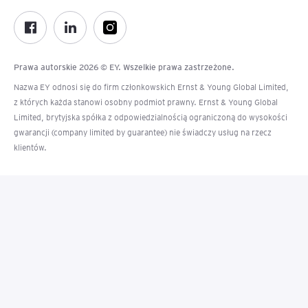
Prawa autorskie 2026 © EY. Wszelkie prawa zastrzeżone.
Nazwa EY odnosi się do firm członkowskich Ernst & Young Global Limited,
z których każda stanowi osobny podmiot prawny. Ernst & Young Global
Limited, brytyjska spółka z odpowiedzialnością ograniczoną do wysokości
gwarancji (company limited by guarantee) nie świadczy usług na rzecz
klientów.