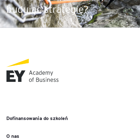
budując strategię?
Dofinansowania do szkoleń
O nas