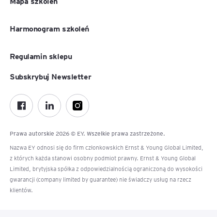
Mapa szkoleń
Harmonogram szkoleń
Regulamin sklepu
Subskrybuj Newsletter
Prawa autorskie 2026 © EY. Wszelkie prawa zastrzeżone.
Nazwa EY odnosi się do firm członkowskich Ernst & Young Global Limited,
z których każda stanowi osobny podmiot prawny. Ernst & Young Global
Limited, brytyjska spółka z odpowiedzialnością ograniczoną do wysokości
gwarancji (company limited by guarantee) nie świadczy usług na rzecz
klientów.