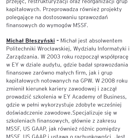
przejęć, restrukturyzacji oraz reorganizacji grup
kapitałowych. Przeprowadza również projekty
polegające na dostosowaniu sprawozdań
finansowych do wymogów MSSF.
Michał Błeszyński
–
Michał jest absolwentem
Politechniki Wrocławskiej, Wydziału Informatyki i
Zarządzania. W 2003 roku rozpoczął współpracę
w EY w dziale audytu, gdzie badał sprawozdania
finansowe zarówno małych firm, jak i grup
kapitałowych notowanych na GPW. W 2008 roku
zmienił kierunek kariery zawodowej i zaczął
prowadzić szkolenia w EY Academy of Business,
gdzie w pełni wykorzystuje zdobyte wcześniej
doświadczenie zawodowe.Specjalizuje się w
szkoleniach finansowych, głównie z zakresu
MSSF, US GAAP, jak również różnic pomiędzy
MSSF, US GAAP i ustawą o rachunkowości. Jest