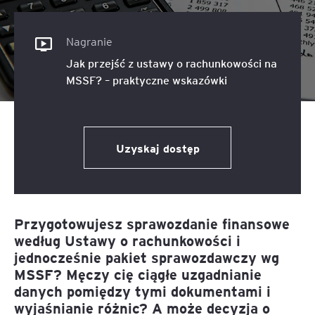
Nagranie
Jak przejść z ustawy o rachunkowości na
MSSF? – praktyczne wskazówki
Uzyskaj dostęp
Przygotowujesz sprawozdanie finansowe
według Ustawy o rachunkowości i
jednocześnie pakiet sprawozdawczy wg
MSSF?
Męczy cię ciągłe uzgadnianie
danych pomiędzy tymi dokumentami i
wyjaśnianie różnic?
A może decyzja o