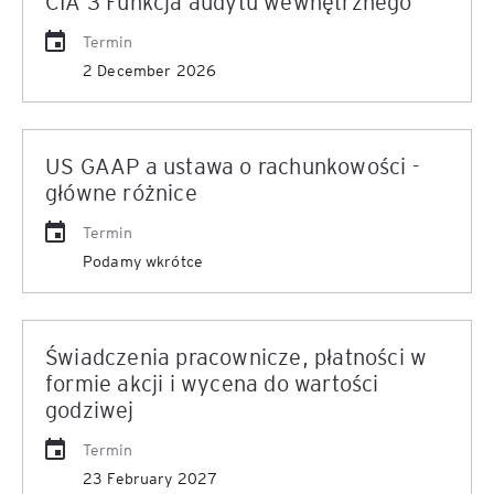
CIA 3 Funkcja audytu wewnętrznego
Termin
2 December 2026
US GAAP a ustawa o rachunkowości -
główne różnice
Termin
Podamy wkrótce
Świadczenia pracownicze, płatności w
formie akcji i wycena do wartości
godziwej
Termin
23 February 2027