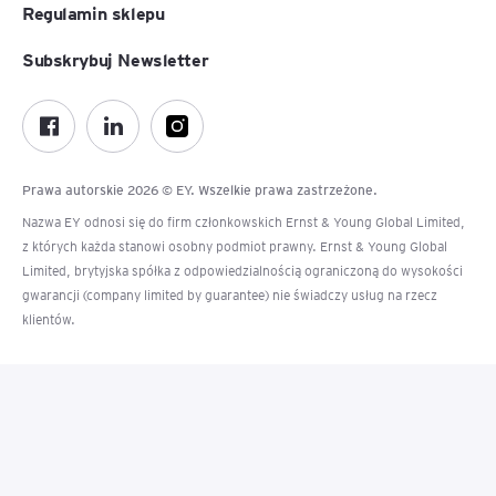
Regulamin sklepu
Subskrybuj Newsletter
Prawa autorskie 2026 © EY. Wszelkie prawa zastrzeżone.
Nazwa EY odnosi się do firm członkowskich Ernst & Young Global Limited,
z których każda stanowi osobny podmiot prawny. Ernst & Young Global
Limited, brytyjska spółka z odpowiedzialnością ograniczoną do wysokości
gwarancji (company limited by guarantee) nie świadczy usług na rzecz
klientów.