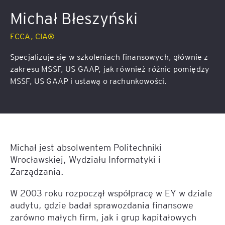
Michał Błeszyński
FCCA, CIA®
Specjalizuje się w szkoleniach finansowych, głównie z
zakresu MSSF, US GAAP, jak również różnic pomiędzy
MSSF, US GAAP i ustawą o rachunkowości.
Michał jest absolwentem Politechniki
Wrocławskiej, Wydziału Informatyki i
Zarządzania.
W 2003 roku rozpoczął współpracę w EY w dziale
audytu, gdzie badał sprawozdania finansowe
zarówno małych firm, jak i grup kapitałowych