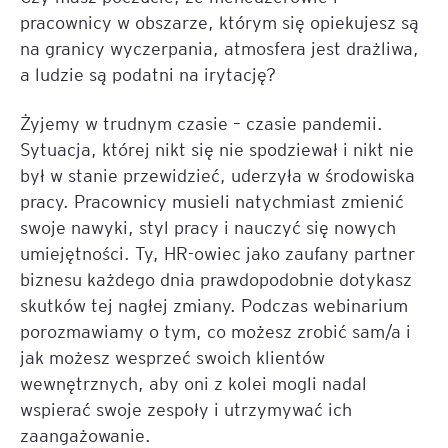
pracownicy w obszarze, którym się opiekujesz są
na granicy wyczerpania, atmosfera jest drażliwa,
a ludzie są podatni na irytację?
Żyjemy w trudnym czasie – czasie pandemii.
Sytuacja, której nikt się nie spodziewał i nikt nie
był w stanie przewidzieć, uderzyła w środowiska
pracy. Pracownicy musieli natychmiast zmienić
swoje nawyki, styl pracy i nauczyć się nowych
umiejętności. Ty, HR-owiec jako zaufany partner
biznesu każdego dnia prawdopodobnie dotykasz
skutków tej nagłej zmiany. Podczas webinarium
porozmawiamy o tym, co możesz zrobić sam/a i
jak możesz wesprzeć swoich klientów
wewnętrznych, aby oni z kolei mogli nadal
wspierać swoje zespoły i utrzymywać ich
zaangażowanie.