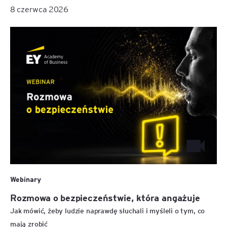
8 czerwca 2026
Webinary
Rozmowa o bezpieczeństwie, która angażuje
Jak mówić, żeby ludzie naprawdę słuchali i myśleli o tym, co
mają zrobić