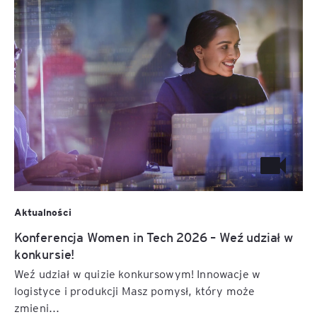
Aktualności
Konferencja Women in Tech 2026 – Weź udział w
konkursie!
Weź udział w quizie konkursowym! Innowacje w
logistyce i produkcji Masz pomysł, który może
zmieni...