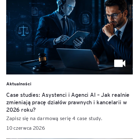
Aktualności
Case studies: Asystenci i Agenci AI – Jak realnie
zmieniają pracę działów prawnych i kancelarii w
2026 roku?
Zapisz się na darmową serię 4 case study.
10 czerwca 2026