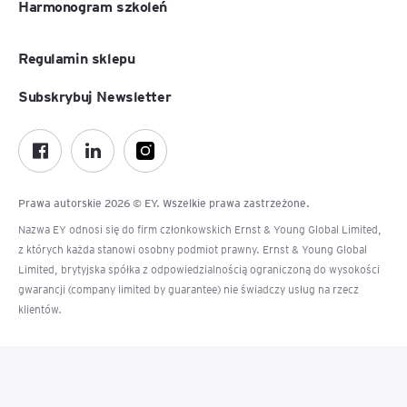
Harmonogram szkoleń
Regulamin sklepu
Subskrybuj Newsletter
Prawa autorskie 2026 © EY. Wszelkie prawa zastrzeżone.
Nazwa EY odnosi się do firm członkowskich Ernst & Young Global Limited,
z których każda stanowi osobny podmiot prawny. Ernst & Young Global
Limited, brytyjska spółka z odpowiedzialnością ograniczoną do wysokości
gwarancji (company limited by guarantee) nie świadczy usług na rzecz
klientów.