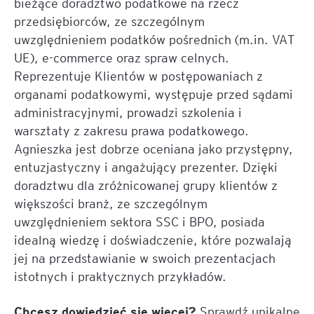
bieżące doradztwo podatkowe na rzecz
przedsiębiorców, ze szczególnym
uwzględnieniem podatków pośrednich (m.in. VAT
UE), e-commerce oraz spraw celnych.
Reprezentuje Klientów w postępowaniach z
organami podatkowymi, występuje przed sądami
administracyjnymi, prowadzi szkolenia i
warsztaty z zakresu prawa podatkowego.
Agnieszka jest dobrze oceniana jako przystępny,
entuzjastyczny i angażujący prezenter. Dzięki
doradztwu dla zróżnicowanej grupy klientów z
większości branż, ze szczególnym
uwzględnieniem sektora SSC i BPO, posiada
idealną wiedzę i doświadczenie, które pozwalają
jej na przedstawianie w swoich prezentacjach
istotnych i praktycznych przykładów.
Chcesz dowiedzieć się więcej?
Sprawdź unikalne