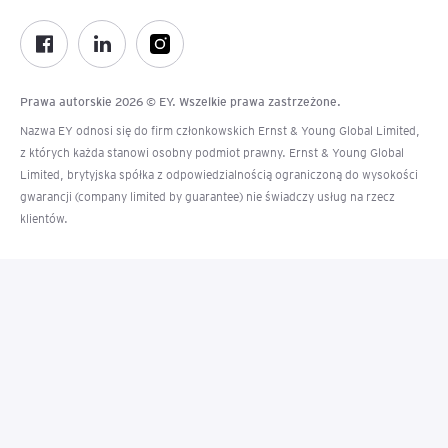
Prawa autorskie 2026 © EY. Wszelkie prawa zastrzeżone.
Nazwa EY odnosi się do firm członkowskich Ernst & Young Global Limited,
z których każda stanowi osobny podmiot prawny. Ernst & Young Global
Limited, brytyjska spółka z odpowiedzialnością ograniczoną do wysokości
gwarancji (company limited by guarantee) nie świadczy usług na rzecz
klientów.