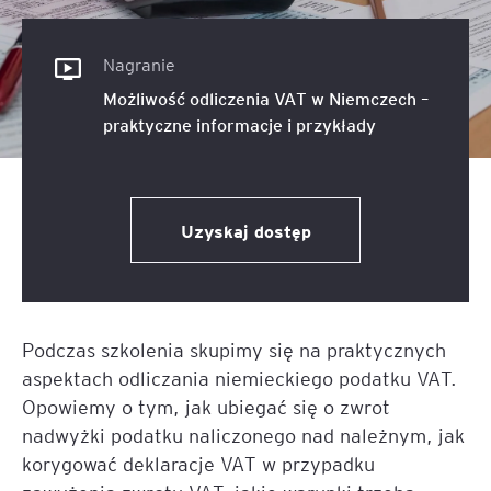
Nagranie
Możliwość odliczenia VAT w Niemczech –
praktyczne informacje i przykłady
Uzyskaj dostęp
Podczas szkolenia skupimy się na praktycznych
aspektach odliczania niemieckiego podatku VAT.
Opowiemy o tym, jak ubiegać się o zwrot
nadwyżki podatku naliczonego nad należnym, jak
korygować deklaracje VAT w przypadku