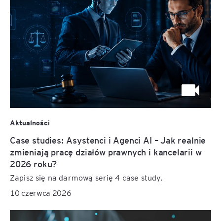
Aktualności
Case studies: Asystenci i Agenci AI – Jak realnie
zmieniają pracę działów prawnych i kancelarii w
2026 roku?
Zapisz się na darmową serię 4 case study.
10 czerwca 2026