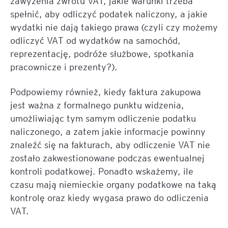
zawyżenia zwrotu VAT, jakie warunki trzeba
spełnić, aby odliczyć podatek naliczony, a jakie
wydatki nie dają takiego prawa (czyli czy możemy
odliczyć VAT od wydatków na samochód,
reprezentację, podróże służbowe, spotkania
pracownicze i prezenty?).
Podpowiemy również, kiedy faktura zakupowa
jest ważna z formalnego punktu widzenia,
umożliwiając tym samym odliczenie podatku
naliczonego, a zatem jakie informacje powinny
znaleźć się na fakturach, aby odliczenie VAT nie
zostało zakwestionowane podczas ewentualnej
kontroli podatkowej. Ponadto wskażemy, ile
czasu mają niemieckie organy podatkowe na taką
kontrolę oraz kiedy wygasa prawo do odliczenia
VAT.