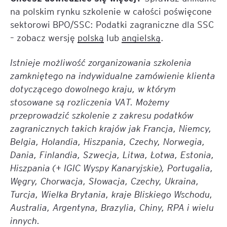
na polskim rynku szkolenie w całości poświęcone
sektorowi BPO/SSC: Podatki zagraniczne dla SSC
– zobacz wersję
polską
lub
angielską
.
Istnieje możliwość zorganizowania szkolenia
zamkniętego na indywidualne zamówienie klienta
dotyczącego dowolnego kraju, w którym
stosowane są rozliczenia VAT. Możemy
przeprowadzić szkolenie z zakresu podatków
zagranicznych takich krajów jak Francja, Niemcy,
Belgia, Holandia, Hiszpania, Czechy, Norwegia,
Dania, Finlandia, Szwecja, Litwa, Łotwa, Estonia,
Hiszpania (+ IGIC Wyspy Kanaryjskie), Portugalia,
Węgry, Chorwacja, Słowacja, Czechy, Ukraina,
Turcja, Wielka Brytania, kraje Bliskiego Wschodu,
Australia, Argentyna, Brazylia, Chiny, RPA i wielu
innych.