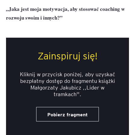
„Jaka jest moja motywacja, aby stosować coaching w
rozwoju swoim i innych?”
Zainspiruj się!
Kliknij w przycisk poniżej, aby uzyskać
bezpłatny dostęp do fragmentu książki
Małgorzaty Jakubicz ,,Lider w
tramkach''.
Pobierz fragment