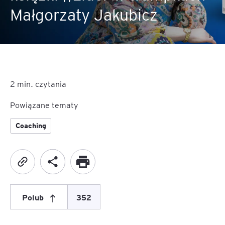
Małgorzaty Jakubicz
2
min. czytania
Powiązane tematy
Coaching
Polub
352