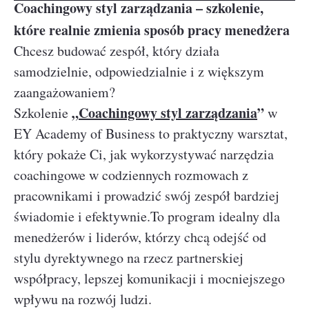
Coachingowy styl zarządzania – szkolenie,
które realnie zmienia sposób pracy menedżera
Chcesz budować zespół, który działa
samodzielnie, odpowiedzialnie i z większym
zaangażowaniem?
„
Coachingowy styl zarządzania
”
Szkolenie
w
EY Academy of Business to praktyczny warsztat,
który pokaże Ci, jak wykorzystywać narzędzia
coachingowe w codziennych rozmowach z
pracownikami i prowadzić swój zespół bardziej
świadomie i efektywnie.To program idealny dla
menedżerów i liderów, którzy chcą odejść od
stylu dyrektywnego na rzecz partnerskiej
współpracy, lepszej komunikacji i mocniejszego
wpływu na rozwój ludzi.