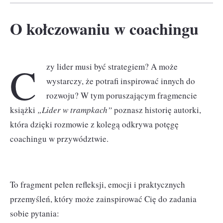
O kołczowaniu w coachingu
C
zy lider musi być strategiem? A może
wystarczy, że potrafi inspirować innych do
rozwoju? W tym poruszającym fragmencie
książki
„Lider w trampkach”
poznasz historię autorki,
która dzięki rozmowie z kolegą odkrywa potęgę
coachingu w przywództwie.
To fragment pełen refleksji, emocji i praktycznych
przemyśleń, który może zainspirować Cię do zadania
sobie pytania: