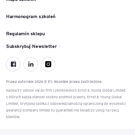
Harmonogram szkoleń
Regulamin sklepu
Subskrybuj Newsletter
Prawa autorskie 2026 © EY. Wszelkie prawa zastrzeżone.
Nazwa EY odnosi się do firm członkowskich Ernst & Young Global Limited,
z których każda stanowi osobny podmiot prawny. Ernst & Young Global
Limited, brytyjska spółka z odpowiedzialnością ograniczoną do wysokości
gwarancji (company limited by guarantee) nie świadczy usług na rzecz
klientów.