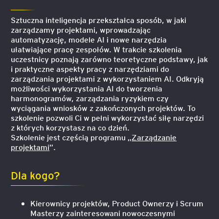
Sztuczna inteligencja przekształca sposób, w jaki
zarządzamy projektami, wprowadzając
automatyzację, modele AI i nowe narzędzia
ułatwiające pracę zespołów. W trakcie szkolenia
uczestnicy poznają zarówno teoretyczne podstawy, jak
i praktyczne aspekty pracy z narzędziami do
zarządzania projektami z wykorzystaniem AI. Odkryją
możliwości wykorzystania AI do tworzenia
harmonogramów, zarządzania ryzykiem czy
wyciągania wniosków z zakończonych projektów. To
szkolenie pozwoli Ci w pełni wykorzystać siłę narzędzi
z których korzystasz na co dzień.
Szkolenie jest częścią programu „
Zarządzanie
projektami
”.
Dla kogo?
Kierownicy projektów, Product Ownerzy i Scrum
Masterzy zainteresowani nowoczesnymi