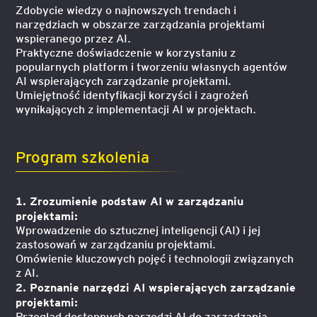
Zdobycie wiedzy o najnowszych trendach i
narzędziach w obszarze zarządzania projektami
wspieranego przez AI.
Praktyczne doświadczenie w korzystaniu z
popularnych platform i tworzeniu własnych agentów
AI wspierających zarządzanie projektami.
Umiejętność identyfikacji korzyści i zagrożeń
wynikających z implementacji AI w projektach.
Program szkolenia
1. Zrozumienie podstaw AI w zarządzaniu
projektami:
Wprowadzenie do sztucznej inteligencji (AI) i jej
zastosowań w zarządzaniu projektami.
Omówienie kluczowych pojęć i technologii związanych
z AI.
2. Poznanie narzędzi AI wspierających zarządzanie
projektami:
Przegląd dostępnych narzędzi AI do zarządzania