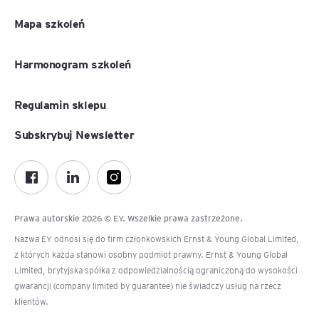
Mapa szkoleń
Harmonogram szkoleń
Regulamin sklepu
Subskrybuj Newsletter
Prawa autorskie 2026 © EY. Wszelkie prawa zastrzeżone.
Nazwa EY odnosi się do firm członkowskich Ernst & Young Global Limited,
z których każda stanowi osobny podmiot prawny. Ernst & Young Global
Limited, brytyjska spółka z odpowiedzialnością ograniczoną do wysokości
gwarancji (company limited by guarantee) nie świadczy usług na rzecz
klientów.