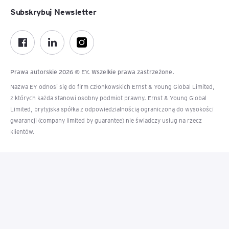
Subskrybuj Newsletter
Prawa autorskie 2026 © EY. Wszelkie prawa zastrzeżone.
Nazwa EY odnosi się do firm członkowskich Ernst & Young Global Limited,
z których każda stanowi osobny podmiot prawny. Ernst & Young Global
Limited, brytyjska spółka z odpowiedzialnością ograniczoną do wysokości
gwarancji (company limited by guarantee) nie świadczy usług na rzecz
klientów.