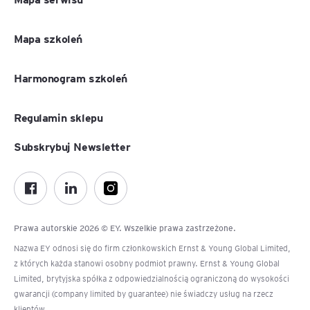
Mapa szkoleń
Harmonogram szkoleń
Regulamin sklepu
Subskrybuj Newsletter
Prawa autorskie 2026 © EY. Wszelkie prawa zastrzeżone.
Nazwa EY odnosi się do firm członkowskich Ernst & Young Global Limited,
z których każda stanowi osobny podmiot prawny. Ernst & Young Global
Limited, brytyjska spółka z odpowiedzialnością ograniczoną do wysokości
gwarancji (company limited by guarantee) nie świadczy usług na rzecz
klientów.