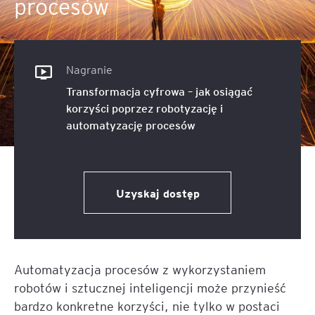
procesów
Nagranie
Transformacja cyfrowa – jak osiągać
korzyści poprzez robotyzację i
automatyzację procesów
Uzyskaj dostęp
Automatyzacja procesów z wykorzystaniem
robotów i sztucznej inteligencji może przynieść
bardzo konkretne korzyści, nie tylko w postaci