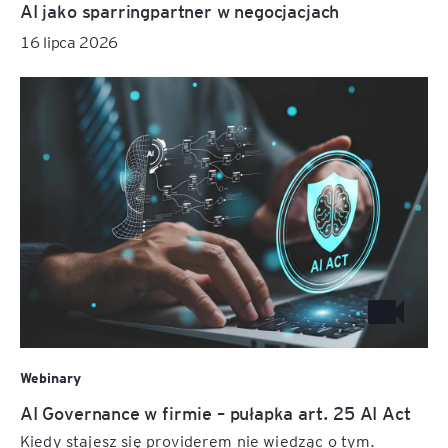
AI jako sparringpartner w negocjacjach
16 lipca 2026
Webinary
AI Governance w firmie – pułapka art. 25 AI Act
Kiedy stajesz się providerem nie wiedząc o tym.