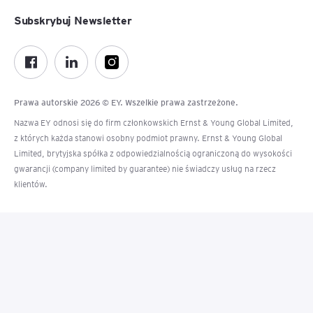
Subskrybuj Newsletter
Prawa autorskie 2026 © EY. Wszelkie prawa zastrzeżone.
Nazwa EY odnosi się do firm członkowskich Ernst & Young Global Limited,
z których każda stanowi osobny podmiot prawny. Ernst & Young Global
Limited, brytyjska spółka z odpowiedzialnością ograniczoną do wysokości
gwarancji (company limited by guarantee) nie świadczy usług na rzecz
klientów.