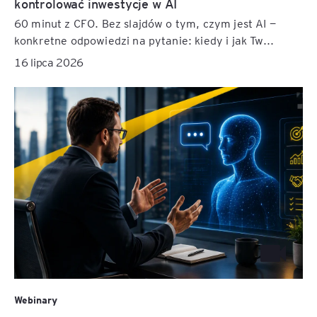
kontrolować inwestycje w AI
60 minut z CFO. Bez slajdów o tym, czym jest AI —
konkretne odpowiedzi na pytanie: kiedy i jak Tw...
16 lipca 2026
Webinary