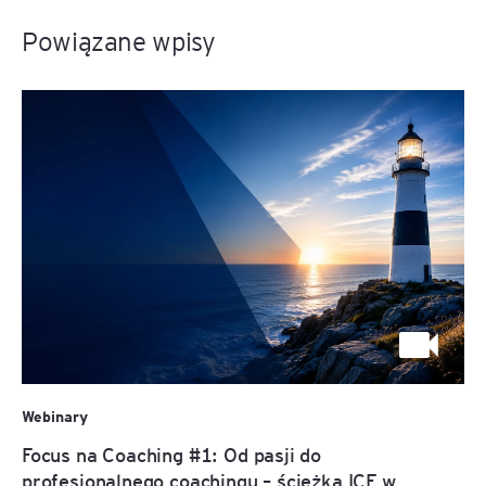
Powiązane wpisy
Webinary
Focus na Coaching #1: Od pasji do
profesjonalnego coachingu – ścieżka ICF w