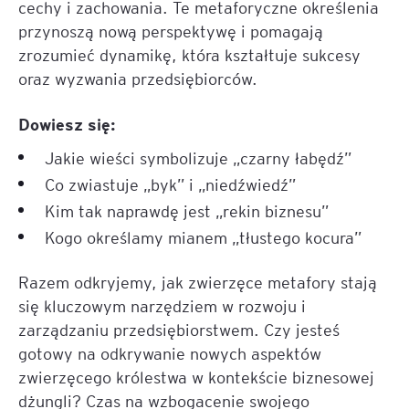
cechy i zachowania. Te metaforyczne określenia
przynoszą nową perspektywę i pomagają
zrozumieć dynamikę, która kształtuje sukcesy
oraz wyzwania przedsiębiorców.
Dowiesz się:
Jakie wieści symbolizuje „czarny łabędź”
Co zwiastuje „byk” i „niedźwiedź”
Kim tak naprawdę jest „rekin biznesu”
Kogo określamy mianem „tłustego kocura”
Razem odkryjemy, jak zwierzęce metafory stają
się kluczowym narzędziem w rozwoju i
zarządzaniu przedsiębiorstwem. Czy jesteś
gotowy na odkrywanie nowych aspektów
zwierzęcego królestwa w kontekście biznesowej
dżungli? Czas na wzbogacenie swojego