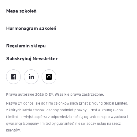
Mapa szkoleń
Harmonogram szkoleń
Regulamin sklepu
Subskrybuj Newsletter
Prawa autorskie 2026 © EY. Wszelkie prawa zastrzeżone.
Nazwa EY odnosi się do firm członkowskich Ernst & Young Global Limited,
z których każda stanowi osobny podmiot prawny. Ernst & Young Global
Limited, brytyjska spółka z odpowiedzialnością ograniczoną do wysokości
gwarancji (company limited by guarantee) nie świadczy usług na rzecz
klientów.