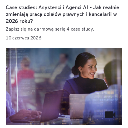
Case studies: Asystenci i Agenci AI – Jak realnie
zmieniają pracę działów prawnych i kancelarii w
2026 roku?
Zapisz się na darmową serię 4 case study.
10 czerwca 2026