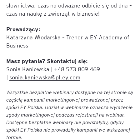
słownictwa, czas na odważne odbicie się od dna –
czas na naukę z zwierząt w biznesie!
Prowadzący:
Katarzyna Włodarska – Trener w EY Academy of
Business
Masz pytania? Skontaktuj się:
Sonia Kaniewska | +48 573 809 469
|
sonia.kaniewska@pl.ey.com
Wszystkie bezpłatne webinary dostępne na tej stronie są
częścią kampanii marketingowej prowadzonej przez
spółki EY Polska. Udział w webinarze oznacza wyrażenie
zgody marketingowej podczas rejestracji na webinar.
Dostępne bezpłatne webinary nie powstałyby, gdyby
spółki EY Polska nie prowadziły kampanii we wskazanej
formie.