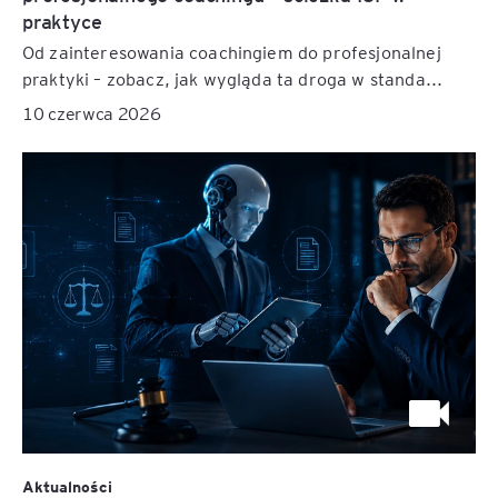
praktyce
Od zainteresowania coachingiem do profesjonalnej
praktyki – zobacz, jak wygląda ta droga w standa...
10 czerwca 2026
Aktualności