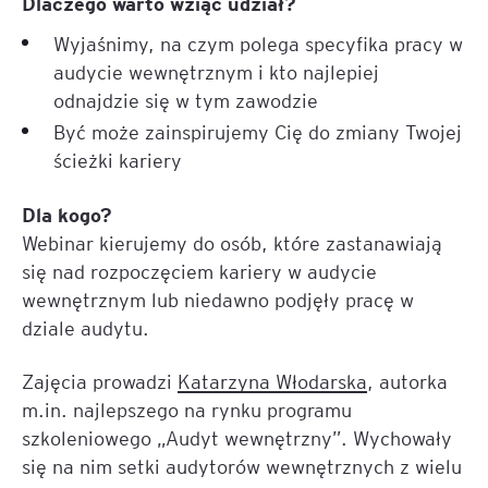
Dlaczego warto wziąć udział?
Wyjaśnimy, na czym polega specyfika pracy w
audycie wewnętrznym i kto najlepiej
odnajdzie się w tym zawodzie
Być może zainspirujemy Cię do zmiany Twojej
ścieżki kariery
Dla kogo?
Webinar kierujemy do osób, które zastanawiają
się nad rozpoczęciem kariery w audycie
wewnętrznym lub niedawno podjęły pracę w
dziale audytu.
Zajęcia prowadzi
Katarzyna Włodarska
, autorka
m.in. najlepszego na rynku programu
szkoleniowego „Audyt wewnętrzny”. Wychowały
się na nim setki audytorów wewnętrznych z wielu