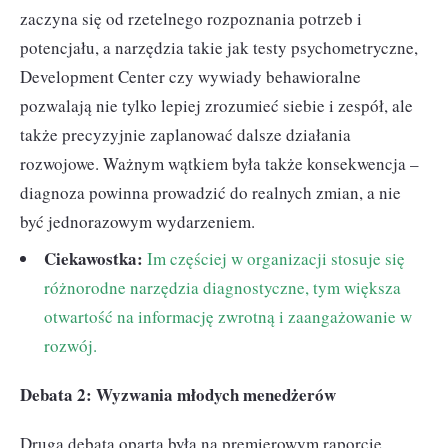
zaczyna się od rzetelnego rozpoznania potrzeb i
potencjału, a narzędzia takie jak testy psychometryczne,
Development Center czy wywiady behawioralne
pozwalają nie tylko lepiej zrozumieć siebie i zespół, ale
także precyzyjnie zaplanować dalsze działania
rozwojowe. Ważnym wątkiem była także konsekwencja –
diagnoza powinna prowadzić do realnych zmian, a nie
być jednorazowym wydarzeniem.
Ciekawostka:
Im częściej w organizacji stosuje się
różnorodne narzędzia diagnostyczne, tym większa
otwartość na informację zwrotną i zaangażowanie w
rozwój.
Debata 2: Wyzwania młodych menedżerów
Druga debata oparta była na premierowym raporcie