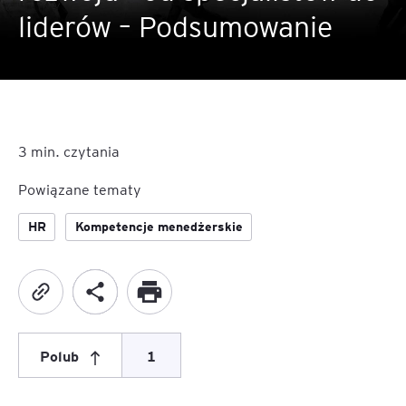
liderów – Podsumowanie
3
min. czytania
Powiązane tematy
HR
Kompetencje menedżerskie
Polub
1