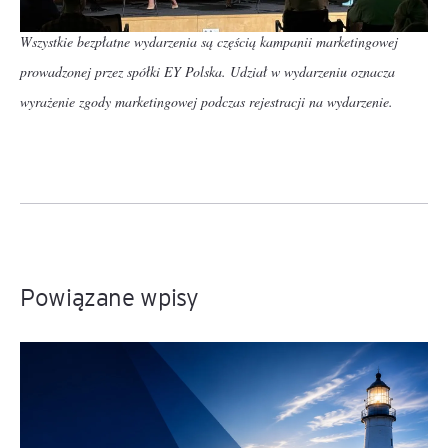
Wszystkie bezpłatne wydarzenia są częścią kampanii marketingowej
prowadzonej przez spółki EY Polska. Udział w wydarzeniu oznacza
wyrażenie zgody marketingowej podczas rejestracji na wydarzenie.
Powiązane wpisy