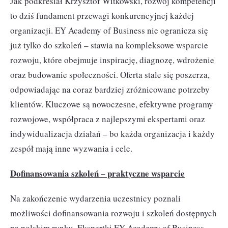
Jak podkreślał Krzysztof Witkowski, rozwój kompetencji
to dziś fundament przewagi konkurencyjnej każdej
organizacji. EY Academy of Business nie ogranicza się
już tylko do szkoleń – stawia na kompleksowe wsparcie
rozwoju, które obejmuje inspirację, diagnozę, wdrożenie
oraz budowanie społeczności. Oferta stale się poszerza,
odpowiadając na coraz bardziej zróżnicowane potrzeby
klientów. Kluczowe są nowoczesne, efektywne programy
rozwojowe, współpraca z najlepszymi ekspertami oraz
indywidualizacja działań – bo każda organizacja i każdy
zespół mają inne wyzwania i cele.
Dofinansowania szkoleń – praktyczne wsparcie
Na zakończenie wydarzenia uczestnicy poznali
możliwości dofinansowania rozwoju i szkoleń dostępnych
na polskim rynku. Ekspertki EY Academy of Business