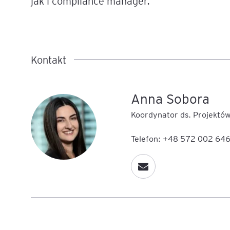
jak i compliance manager.
Kontakt
Anna Sobora
Koordynator ds. Projektó
Telefon: +48 572 002 64