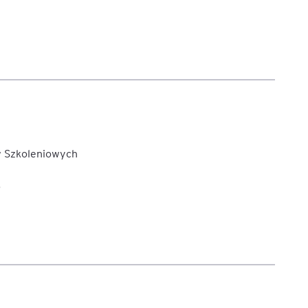
w Szkoleniowych
6