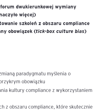
o forum dwukierunkowej wymiany
znaczyło więcej)
ktowanie szkoleń z obszaru compliance
any obowiązek (
tick-box culture bias
)
zmianą paradygmatu myślenia o
o przykrym obowiązku
nia kultury compliance z wykorzystaniem
ch z obszaru compliance, które skutecznie