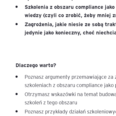
Szkolenia z obszaru compliance jak
wiedzy (czyli co zrobić, żeby mniej 
Zagrożenia, jakie niesie ze sobą tra
jedynie jako konieczny, choć niechci
Dlaczego warto?
Poznasz argumenty przemawiające za 
szkoleniach z obszaru compliance jak
Otrzymasz wskazówki na temat budowa
szkoleń z tego obszaru
Poznasz przykłady działań szkoleniowy