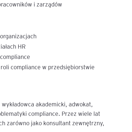
 pracowników i zarządów
organizacjach
ziałach HR
 compliance
 roli compliance w przedsiębiorstwie
, wykładowca akademicki, adwokat,
oblematyki compliance. Przez wiele lat
ch zarówno jako konsultant zewnętrzny,