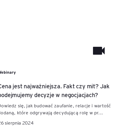
Webinary
Cena jest najważniejsza. Fakt czy mit? Jak
podejmujemy decyzje w negocjacjach?
Dowiedz się, jak budować zaufanie, relacje i wartość
dodaną, które odgrywają decydującą rolę w pr...
26 sierpnia 2024