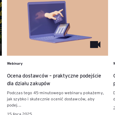
Webinary
Ocena dostawców – praktyczne podejście
dla działu zakupów
Podczas tego 45-minutowego webinaru pokażemy,
jak szybko i skutecznie ocenić dostawców, aby
podej...
15 lipca 2025