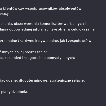
la klientów czy współpracowników absolwentów
raﬁą:
łuchania, obserwowania komunikatów werbalnych i
lania odpowiedniej informacji zwrotnej w celu okazania
personalne (zarówno indywidualne, jak i zespołowe) w
innych do jej poszerzania;
ać, rozumieć i reagować na pomysły innych;
ąc udane, długoterminowe, strategiczne relacje;
plany działania.