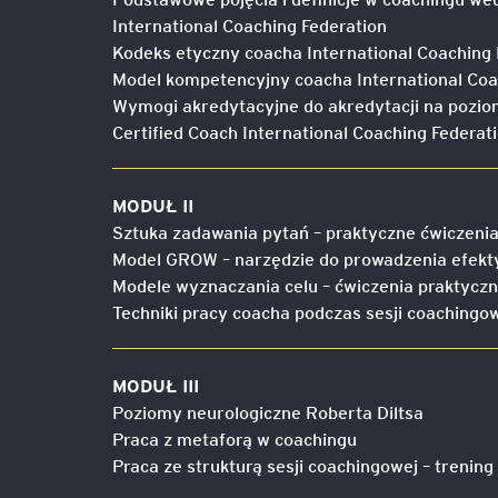
International Coaching Federation
Kodeks etyczny coacha International Coaching 
Model kompetencyjny coacha International Coa
Wymogi akredytacyjne do akredytacji na pozio
Certified Coach International Coaching Federat
MODUŁ II
Sztuka zadawania pytań – praktyczne ćwiczeni
Model GROW – narzędzie do prowadzenia efekty
Modele wyznaczania celu – ćwiczenia praktycz
Techniki pracy coacha podczas sesji coachingo
MODUŁ III
Poziomy neurologiczne Roberta Diltsa
Praca z metaforą w coachingu
Praca ze strukturą sesji coachingowej – trenin