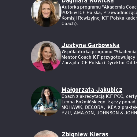
Dagmara Nowicka
Autorka programu "Akademia Coachi
2026 w ICF Polska, Przewodnicząca
Komisji Rewizyjnej ICF Polska kade
Coach).
Justyna Garbowska
Współautorka programu "Akademia C
Mentor Coach ICF przygotowujący 
Zarządu ICF Polska i Dyrektor Odd
Małgorzata Jakubicz
Coach z akredytacją ICF PCC, cert
Leona Koźmińskiego. Łączy ponad 1
MOHAWK, DECORA, IKEA z praktyką 
PZU, AMAZON, JOHNSON & JOHNSO
Zbigniew Kieras