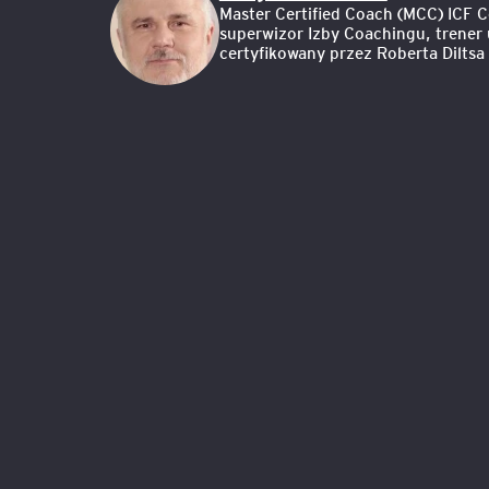
Master Certified Coach (MCC) ICF C
superwizor Izby Coachingu, trener 
certyfikowany przez Roberta Diltsa 