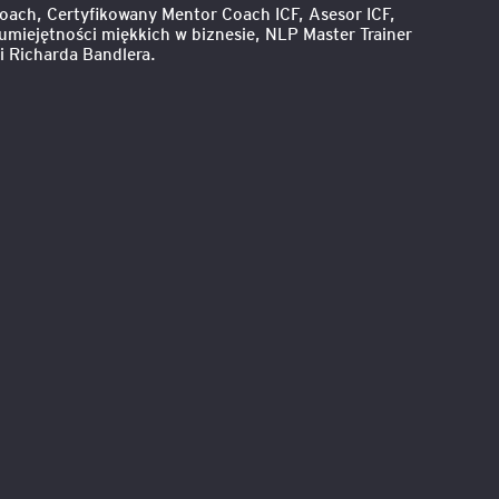
oach, Certyfikowany Mentor Coach ICF, Asesor ICF,
umiejętności miękkich w biznesie, NLP Master Trainer
i Richarda Bandlera.