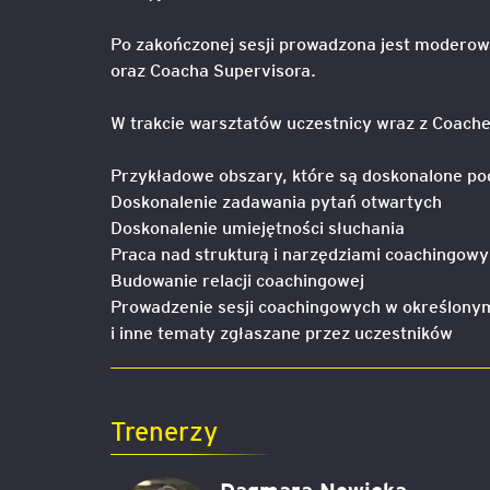
Po zakończonej sesji prowadzona jest moderow
oraz Coacha Supervisora.
W trakcie warsztatów uczestnicy wraz z Coac
Przykładowe obszary, które są doskonalone po
Doskonalenie zadawania pytań otwartych
Doskonalenie umiejętności słuchania
Praca nad strukturą i narzędziami coachingow
Budowanie relacji coachingowej
Prowadzenie sesji coachingowych w określony
i inne tematy zgłaszane przez uczestników
Trenerzy