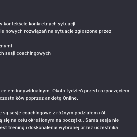
igencja
w kontekście konkretnych sytuacji
nie nowych rozwiązań na sytuacje zgłoszone przez
znymi
ch sesji coachingowych
 celem indywidualnym. Około tydzień przed rozpoczęciem
czestników poprzez ankietę Online.
 są sesje coachingowe z różnym podziałem ról.
ją się na celu określonym na początku. Sama sesja nie
st trening i doskonalenie wybranej przez uczestnika