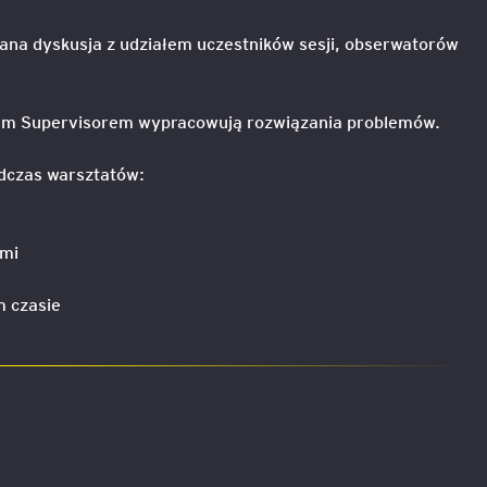
ana dyskusja z udziałem uczestników sesji, obserwatorów
hem Supervisorem wypracowują rozwiązania problemów.
dczas warsztatów:
ymi
m czasie