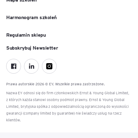
Harmonogram szkoleń
Regulamin sklepu
Subskrybuj Newsletter
Prawa autorskie 2026 © EY. Wszelkie prawa zastrzeżone.
Nazwa EY odnosi się do firm członkowskich Ernst & Young Global Limited,
z których każda stanowi osobny podmiot prawny. Ernst & Young Global
Limited, brytyjska spółka z odpowiedzialnością ograniczoną do wysokości
gwarancji (company limited by guarantee) nie świadczy usług na rzecz
klientów.