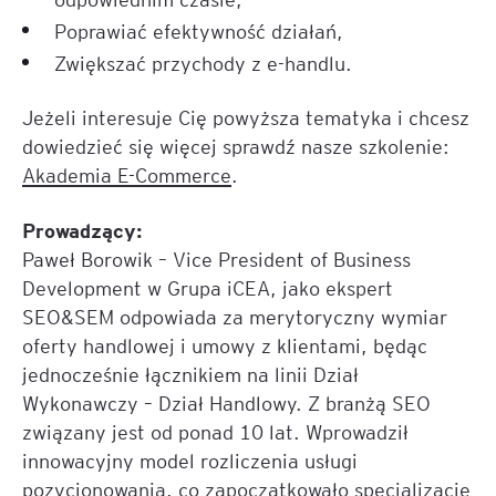
Poprawiać efektywność działań,
Zwiększać przychody z e-handlu.
Jeżeli interesuje Cię powyższa tematyka i chcesz
dowiedzieć się więcej sprawdź nasze szkolenie:
Akademia E-Commerce
.
Prowadzący:
Paweł Borowik – Vice President of Business
Development w Grupa iCEA, jako ekspert
SEO&SEM odpowiada za merytoryczny wymiar
oferty handlowej i umowy z klientami, będąc
jednocześnie łącznikiem na linii Dział
Wykonawczy – Dział Handlowy. Z branżą SEO
związany jest od ponad 10 lat. Wprowadził
innowacyjny model rozliczenia usługi
pozycjonowania, co zapoczątkowało specjalizację