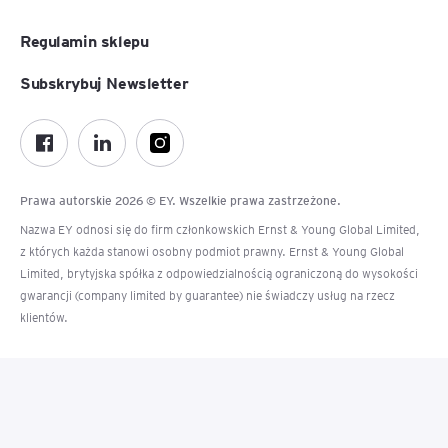
Regulamin sklepu
Subskrybuj Newsletter
Prawa autorskie 2026 © EY. Wszelkie prawa zastrzeżone.
Nazwa EY odnosi się do firm członkowskich Ernst & Young Global Limited,
z których każda stanowi osobny podmiot prawny. Ernst & Young Global
Limited, brytyjska spółka z odpowiedzialnością ograniczoną do wysokości
gwarancji (company limited by guarantee) nie świadczy usług na rzecz
klientów.