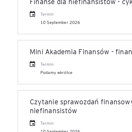
Finanse dla niefinansistów - cy
Termin
10 September 2026
Mini Akademia Finansów - fina
Termin
Podamy wkrótce
Czytanie sprawozdań finansowyc
niefinansistów
Termin
10 September 2026