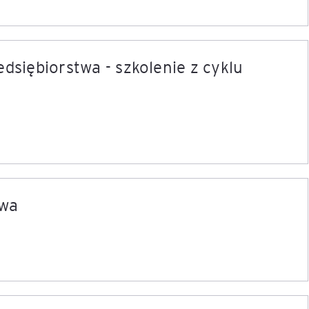
edsiębiorstwa - szkolenie z cyklu
owa