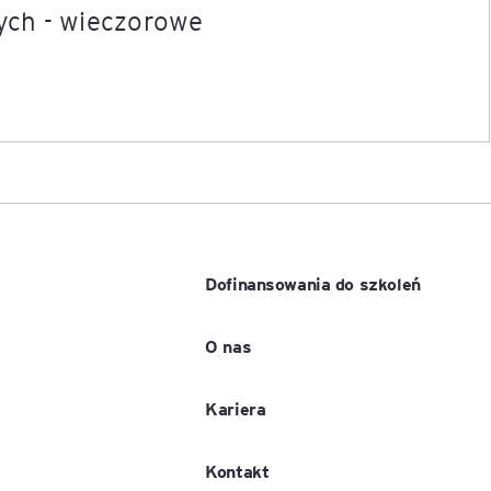
ych - wieczorowe
Dofinansowania do szkoleń
O nas
Kariera
Kontakt