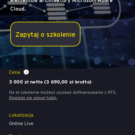
Cloud.
Zapytaj o szkolenie
AZ-104 Microsoft Azure Administrator
Cena
3 000 zł netto (3 690,00 zł brutto)
Na to szkolenie możesz uzyskać dofinansowanie z KFS.
Dowiedz się więcej
tutaj.
Lokalizacja
Online Live