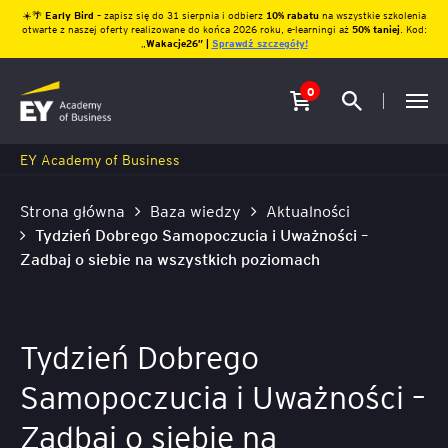
☀️🌴
Early Bird
– zapisz się do 31 sierpnia i odbierz
10% rabatu
na wszystkie szkolenia
otwarte z naszej oferty realizowane do końca 2026 roku, e-learningi aż
50% taniej
. Kod:
„
Wakacje26″ |
Sprawdź szczegóły!
0
EY Academy of Business
Strona główna
Baza wiedzy
Aktualności
Tydzień Dobrego Samopoczucia i Uważności –
Zadbaj o siebie na wszystkich poziomach
Tydzień Dobrego
Samopoczucia i Uważności –
Zadbaj o siebie na