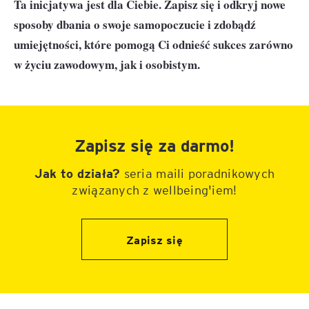
Ta inicjatywa jest dla Ciebie. Zapisz się i odkryj nowe
sposoby dbania o swoje samopoczucie i zdobądź
umiejętności, które pomogą Ci odnieść sukces zarówno
w życiu zawodowym, jak i osobistym.
Zapisz się za darmo!
Jak to działa?
seria maili poradnikowych
związanych z wellbeing'iem!
Zapisz się