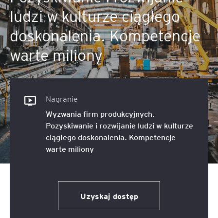
ludzi w kulturze ciągłego
doskonalenia. Kompetencje
warte miliony
Nagranie
Wyzwania firm produkcyjnych.
Pozyskiwanie i rozwijanie ludzi w kulturze
ciągłego doskonalenia. Kompetencje
warte miliony
Uzyskaj dostęp