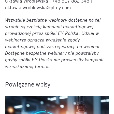
Oktawia Wróblewska | +48 517 882 348 |
oktawia.wroblewska@pl.ey.com
Wszystkie bezpłatne webinary dostępne na tej
stronie są częścią kampanii marketingowej
prowadzonej przez spółki EY Polska. Udział w
webinarze oznacza wyrażenie zgody
marketingowej podczas rejestracji na webinar.
Dostępne bezpłatne webinary nie powstałyby,
gdyby spółki EY Polska nie prowadziły kampanii
we wskazanej formie.
Powiązane wpisy