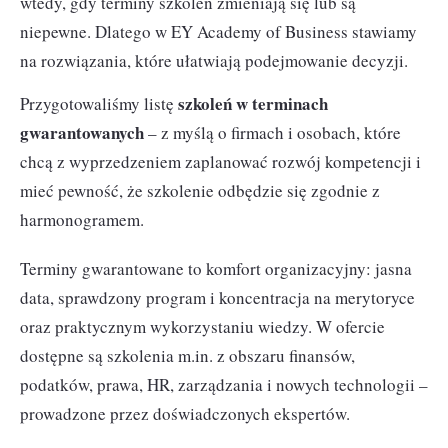
wtedy, gdy terminy szkoleń zmieniają się lub są
niepewne. Dlatego w EY Academy of Business stawiamy
na rozwiązania, które ułatwiają podejmowanie decyzji.
szkoleń w terminach
Przygotowaliśmy listę
gwarantowanych
– z myślą o firmach i osobach, które
chcą z wyprzedzeniem zaplanować rozwój kompetencji i
mieć pewność, że szkolenie odbędzie się zgodnie z
harmonogramem.
Terminy gwarantowane to komfort organizacyjny: jasna
data, sprawdzony program i koncentracja na merytoryce
oraz praktycznym wykorzystaniu wiedzy. W ofercie
dostępne są szkolenia m.in. z obszaru finansów,
podatków, prawa, HR, zarządzania i nowych technologii –
prowadzone przez doświadczonych ekspertów.